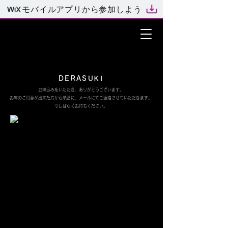
モバイルアプリから参加しよう
DERASUKI
お申込みをいただき、ありがとうございます。​
お席のご用意が出来た方から順番に、
メールにて
ご連絡させていただきます。
今しばらくお待ちください。