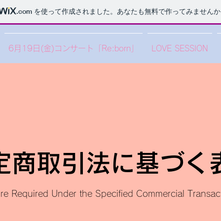
.com
を使って作成されました。あなたも無料で作ってみませんか
6月19日(金)コンサート「Re:born」
LOVE SESSION
定商取引法に基づく
re Required Under the Specified Commercial Transac