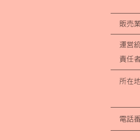
販売
運営
責任
所在
電話