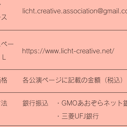
ル
licht.creative.association@gmail.
レス
ムペー
https://www.licht-creative.net/
ＲＬ
価格
各公演ページに記載の金額（税込）
方法
銀行振込 ・GMOあおぞらネット
・三菱UFJ銀行