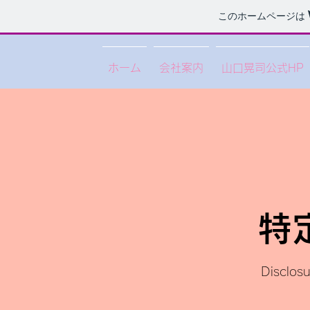
このホームページは
ホーム
会社案内
山口晃司公式HP
特
Disclosu