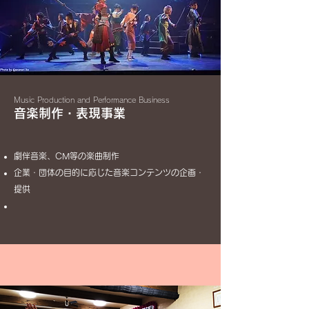
Music Production and Performance Business
音楽制作・表現事業
劇伴音楽、CM等の楽曲制作
企業・団体の目的に応じた音楽コンテンツの企画・
提供