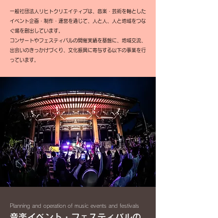
一般社団法人リヒトクリエイティブは、音楽・芸術を軸とした
イベント企画・制作・運営を通じて、人と人、人と地域をつな
ぐ場を創出しています。
コンサートやフェスティバルの開催実績を基盤に、地域交流、
出会いのきっかけづくり、文化振興に寄与する以下の事業を行
っています。
Planning and operation of music events and festivals
音楽イベント・フェスティバルの