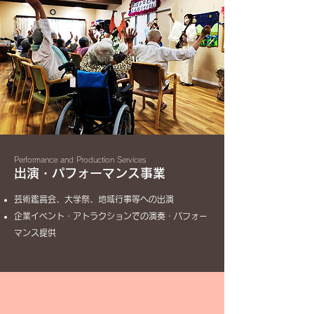
Performance and Production Services
出演・パフォーマンス事業
芸術鑑賞会、大学祭、地域行事等への出演
企業イベント・アトラクションでの演奏・パフォー
マンス提供​