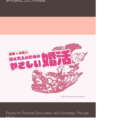
承を目的とした人材育成
Project to Promote Encounters and Exchange Through
Music
音楽を通じた出会い・交流促進事
業
（婚活イベントの企画・運営）