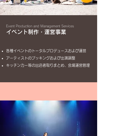
Event Production and Management Services
イベント制作・運営事業
各種イベントのトータルプロデュースおよび運営
アーティストのブッキングおよび出演調整
キッチンカー等の出店者取りまとめ、会場運営管理