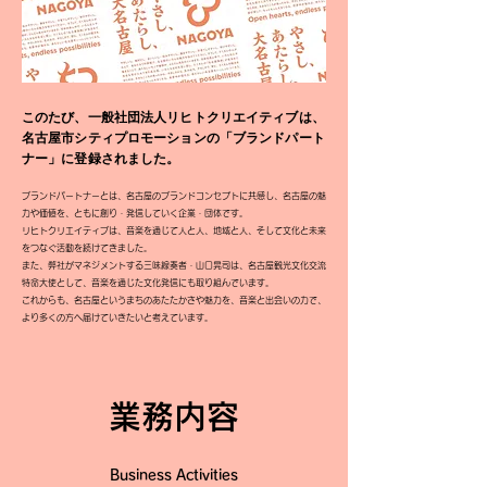
このたび、一般社団法人リヒトクリエイティブは、
名古屋市シティプロモーションの「ブランドパート
ナー」に登録されました。
ブランドパートナーとは、名古屋のブランドコンセプトに共感し、名古屋の魅
力や価値を、ともに創り・発信していく企業・団体です。
リヒトクリエイティブは、音楽を通じて人と人、地域と人、そして文化と未来
をつなぐ活動を続けてきました。
また、弊社がマネジメントする三味線奏者・山口晃司は、名古屋観光文化交流
特命大使として、音楽を通じた文化発信にも取り組んでいます。
これからも、名古屋というまちのあたたかさや魅力を、音楽と出会いの力で、
より多くの方へ届けていきたいと考えています。
業務内容
Business Activities