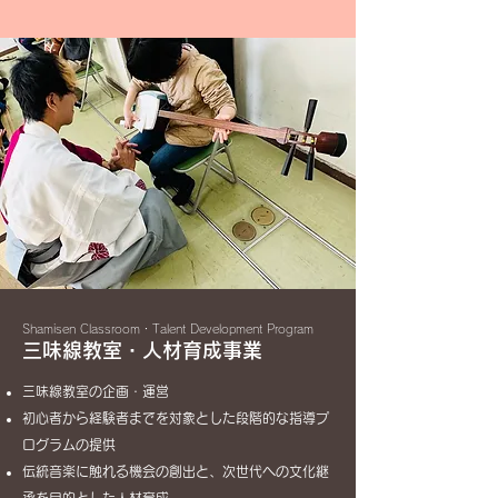
Shamisen Classroom・Talent Development Program
三味線教室・人材育成事業
三味線教室の企画・運営
初心者から経験者までを対象とした段階的な指導プ
ログラムの提供
伝統音楽に触れる機会の創出と、次世代への文化継