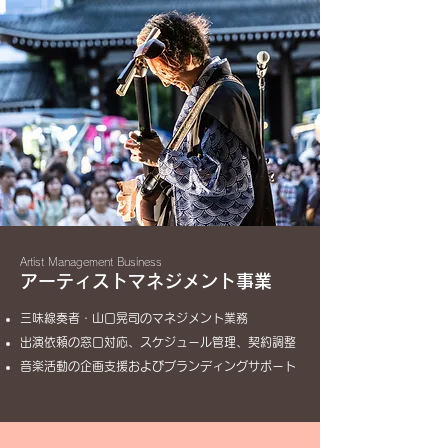
Artist Management Business
アーティストマネジメント事業
三味線奏者・山口晃司のマネジメント業務
出演依頼の窓口対応、スケジュール管理、契約調整
音楽活動の企画支援およびブランディングサポート