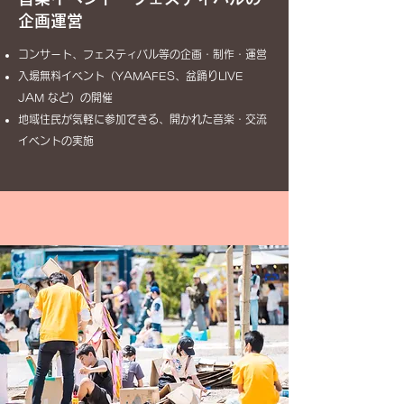
企画運営
コンサート、フェスティバル等の企画・制作・運営
入場無料イベント（YAMAFES、盆踊りLIVE
JAM など）の開催
地域住民が気軽に参加できる、開かれた音楽・交流
イベントの実施